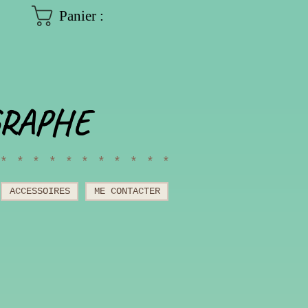
Panier :
GRAPHE
************
ACCESSOIRES
ME CONTACTER