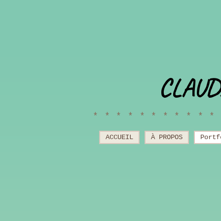
CLAUD
***********
ACCUEIL
À PROPOS
Portf